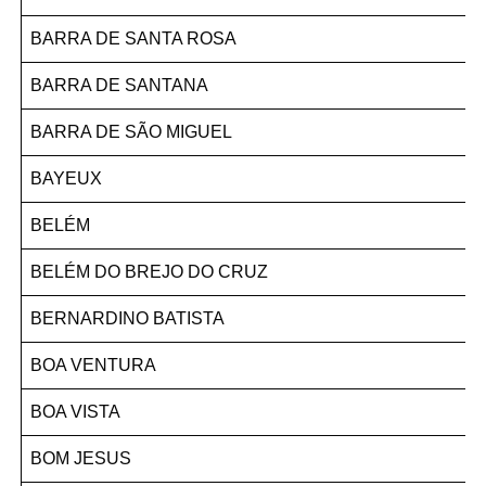
BARRA DE SANTA ROSA
BARRA DE SANTANA
BARRA DE SÃO MIGUEL
BAYEUX
BELÉM
BELÉM DO BREJO DO CRUZ
BERNARDINO BATISTA
BOA VENTURA
BOA VISTA
BOM JESUS