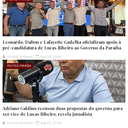
Leonardo, Dalton e Lafayette Gadelha oficializam apoio à
pré-candidatura de Lucas Ribeiro ao Governo da Paraíba
Geraldo Andrade
Aug 03, 2026
POLITICA PARAÍBA
Adriano Galdino recusou duas propostas do governo para
ser vice de Lucas Ribeiro, revela jornalista
Geraldo Andrade
Aug 03, 2026