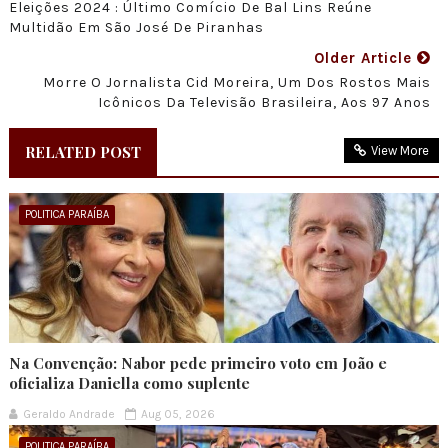
Eleições 2024 : Último Comício De Bal Lins Reúne
Multidão Em São José De Piranhas
Older Article
Morre O Jornalista Cid Moreira, Um Dos Rostos Mais
Icônicos Da Televisão Brasileira, Aos 97 Anos
RELATED POST
View More
POLITICA PARAÍBA
Na Convenção: Nabor pede primeiro voto em João e
oficializa Daniella como suplente
Geraldo Andrade
Aug 05, 2026
POLITICA PARAÍBA