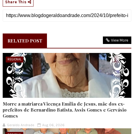
Share This
RELATED POST
View More
REGIONAL
Morre a matriarca Vicença Emília de Jesus, mãe dos ex-
prefeitos de Bernardino Batista, Assis Gomes e Gervásio
Gomes
Geraldo Andrade
Aug 06, 2026