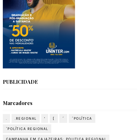
PUBLICIDADE
Marcadores
.
.REGIONAL
'
[
´
´POLÍTICA
´POLÍTICA REGIONAL
CAMPANHA EM CAJAZEIRAS: POLITICA REGIONAL