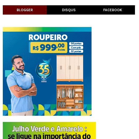
BLOGGER
DISQUS
FACEBOOK