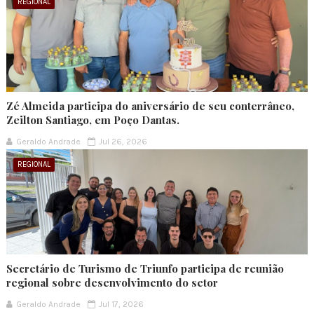
REGIONAL
Zé Almeida participa do aniversário de seu conterrâneo,
Zeilton Santiago, em Poço Dantas.
Geraldo Andrade
Jul 26, 2026
REGIONAL
Secretário de Turismo de Triunfo participa de reunião
regional sobre desenvolvimento do setor
Geraldo Andrade
Jul 17, 2026