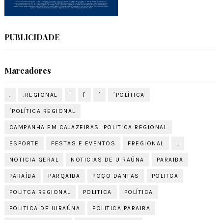
PUBLICIDADE
Marcadores
.
.REGIONAL
'
[
´
´POLÍTICA
´POLÍTICA REGIONAL
CAMPANHA EM CAJAZEIRAS: POLITICA REGIONAL
ESPORTE
FESTAS E EVENTOS
FREGIONAL
L
NOTICIA GERAL
NOTICIAS DE UIRAÚNA
PARAIBA
PARAÍBA
PARQAIBA
POÇO DANTAS
POLITCA
POLITCA REGIONAL
POLITICA
POLÍTICA
POLITICA DE UIRAÚNA
POLITICA PARAIBA