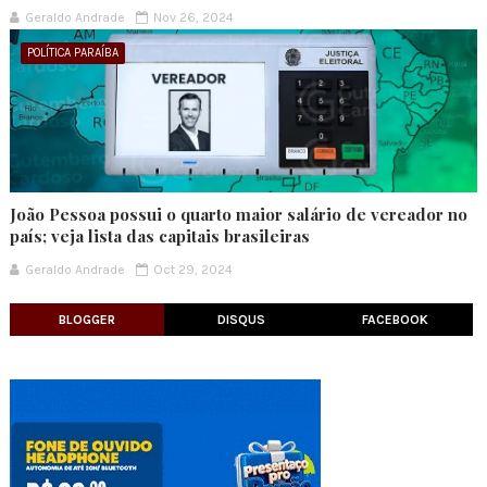
Geraldo Andrade
Nov 26, 2024
POLÍTICA PARAÍBA
João Pessoa possui o quarto maior salário de vereador no
país; veja lista das capitais brasileiras
Geraldo Andrade
Oct 29, 2024
BLOGGER
DISQUS
FACEBOOK