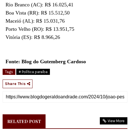
Rio Branco (AC): R$ 16.025,41
Boa Vista (RR): R$ 15.512,50
Maceió (AL): R$ 15.031,76
Porto Velho (RO): R$ 13.951,75
Vitória (ES): R$ 8.966,26
Fonte: Blog do Gutemberg Cardoso
Tags
# Política paraíba
Share This
RELATED POST
View More