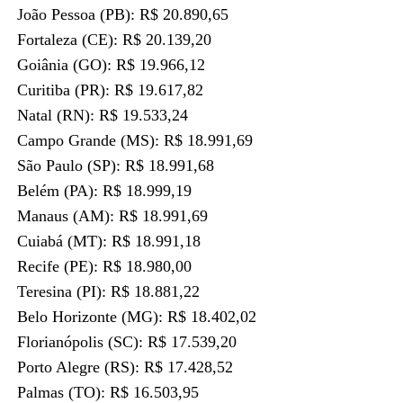
João Pessoa (PB): R$ 20.890,65
Fortaleza (CE): R$ 20.139,20
Goiânia (GO): R$ 19.966,12
Curitiba (PR): R$ 19.617,82
Natal (RN): R$ 19.533,24
Campo Grande (MS): R$ 18.991,69
São Paulo (SP): R$ 18.991,68
Belém (PA): R$ 18.999,19
Manaus (AM): R$ 18.991,69
Cuiabá (MT): R$ 18.991,18
Recife (PE): R$ 18.980,00
Teresina (PI): R$ 18.881,22
Belo Horizonte (MG): R$ 18.402,02
Florianópolis (SC): R$ 17.539,20
Porto Alegre (RS): R$ 17.428,52
Palmas (TO): R$ 16.503,95