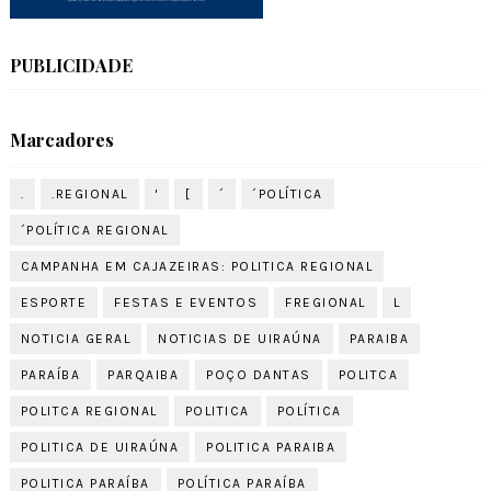
PUBLICIDADE
Marcadores
.
.REGIONAL
'
[
´
´POLÍTICA
´POLÍTICA REGIONAL
CAMPANHA EM CAJAZEIRAS: POLITICA REGIONAL
ESPORTE
FESTAS E EVENTOS
FREGIONAL
L
NOTICIA GERAL
NOTICIAS DE UIRAÚNA
PARAIBA
PARAÍBA
PARQAIBA
POÇO DANTAS
POLITCA
POLITCA REGIONAL
POLITICA
POLÍTICA
POLITICA DE UIRAÚNA
POLITICA PARAIBA
POLITICA PARAÍBA
POLÍTICA PARAÍBA