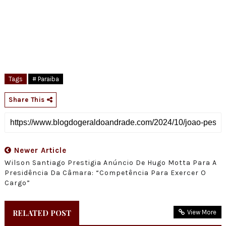
Tags
# Paraiba
Share This
Newer Article
Wilson Santiago Prestigia Anúncio De Hugo Motta Para A
Presidência Da Câmara: “Competência Para Exercer O
Cargo”
RELATED POST
View More