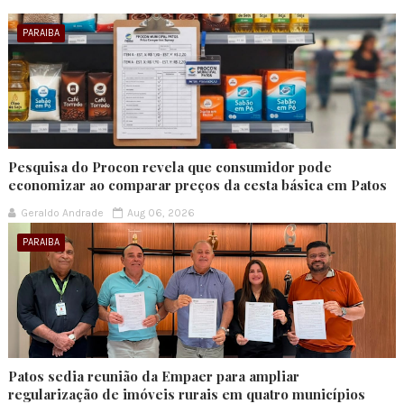
PARAIBA
Pesquisa do Procon revela que consumidor pode
economizar ao comparar preços da cesta básica em Patos
Geraldo Andrade
Aug 06, 2026
PARAIBA
Patos sedia reunião da Empaer para ampliar
regularização de imóveis rurais em quatro municípios