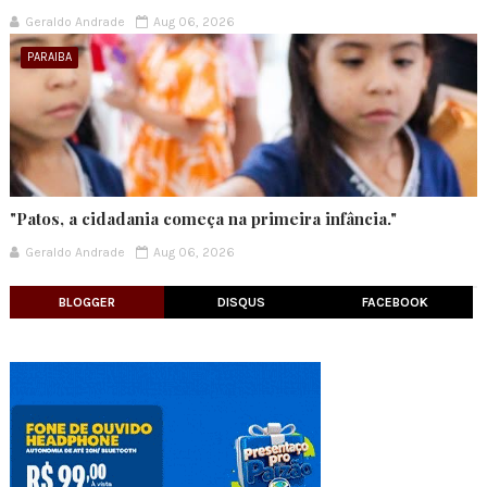
Geraldo Andrade
Aug 06, 2026
PARAIBA
"Patos, a cidadania começa na primeira infância."
Geraldo Andrade
Aug 06, 2026
BLOGGER
DISQUS
FACEBOOK