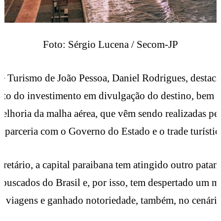
Foto: Sérgio Lucena / Secom-JP
de Turismo de João Pessoa, Daniel Rodrigues, destaca
ruto do investimento em divulgação do destino, bem
elhoria da malha aérea, que vêm sendo realizadas pel
m parceria com o Governo do Estado e o trade turístic
retário, a capital paraibana tem atingido outro patam
 buscados do Brasil e, por isso, tem despertado um ma
e viagens e ganhado notoriedade, também, no cenári