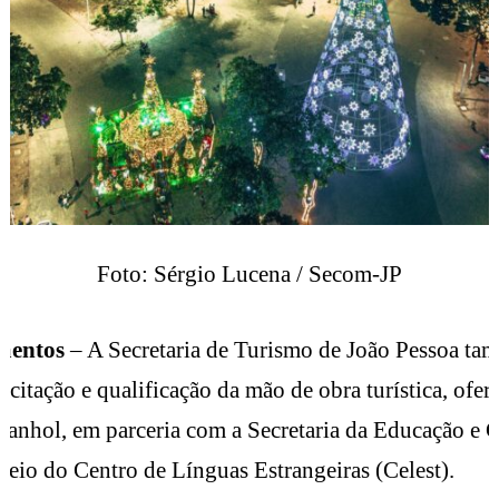
Foto: Sérgio Lucena / Secom-JP
mentos
– A Secretaria de Turismo de João Pessoa ta
acitação e qualificação da mão de obra turística, ofe
spanhol, em parceria com a Secretaria da Educação e 
meio do Centro de Línguas Estrangeiras (Celest).