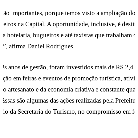
 são importantes, porque temos visto a ampliação do 
ngeiros na Capital. A oportunidade, inclusive, é desti
 da hotelaria, bugueiros e até taxistas que trabalham 
as”, afirma Daniel Rodrigues.
rês anos de gestão, foram investidos mais de R$ 2,4 
pação em feiras e eventos de promoção turística, ativi
o artesanato e da economia criativa e constante qual
. Essas são algumas das ações realizadas pela Prefeitu
eio da Secretaria do Turismo, no compromisso em for