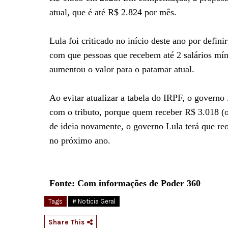
atual, que é até R$ 2.824 por mês.
Lula foi criticado no início deste ano por defini
com que pessoas que recebem até 2 salários mín
aumentou o valor para o patamar atual.
Ao evitar atualizar a tabela do IRPF, o governo
com o tributo, porque quem receber R$ 3.018 (
de ideia novamente, o governo Lula terá que re
no próximo ano.
Fonte: Com informações de Poder 360
Tags
# Noticia Geral
Share This