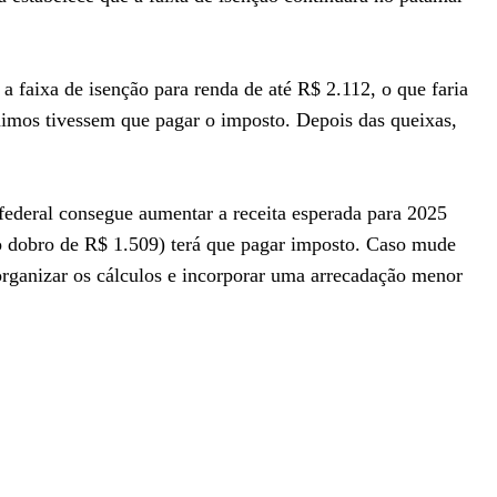
r a faixa de isenção para renda de até R$ 2.112, o que faria
imos tivessem que pagar o imposto. Depois das queixas,
 federal consegue aumentar a receita esperada para 2025
o dobro de R$ 1.509) terá que pagar imposto. Caso mude
organizar os cálculos e incorporar uma arrecadação menor