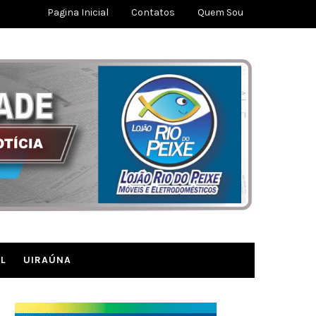
Pagina Inicial
Contatos
Quem Sou
L
UIRAÚNA