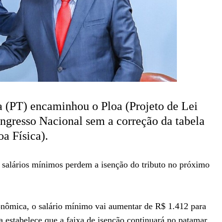
a (PT) encaminhou o Ploa (Projeto de Lei
ngresso Nacional sem a correção da tabela
a Física).
 salários mínimos perdem a isenção do tributo no próximo
nômica, o salário mínimo vai aumentar de R$ 1.412 para
estabelece que a faixa de isenção continuará no patamar