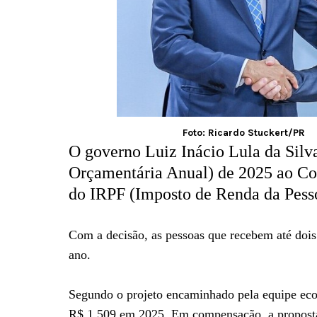
Foto: Ricardo Stuckert/PR
O governo Luiz Inácio Lula da Silv
Orçamentária Anual) de 2025 ao Co
do IRPF (Imposto de Renda da Pesso
Com a decisão, as pessoas que recebem até dois
ano.
Segundo o projeto encaminhado pela equipe eco
R$ 1.509 em 2025. Em compensação, a proposta 