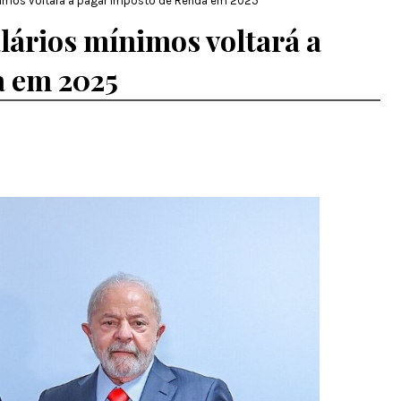
nimos voltará a pagar Imposto de Renda em 2025
lários mínimos voltará a
a em 2025