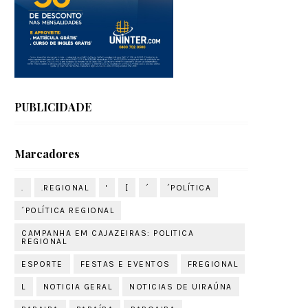
PUBLICIDADE
Marcadores
.
.REGIONAL
'
[
´
´POLÍTICA
´POLÍTICA REGIONAL
CAMPANHA EM CAJAZEIRAS: POLITICA
REGIONAL
ESPORTE
FESTAS E EVENTOS
FREGIONAL
L
NOTICIA GERAL
NOTICIAS DE UIRAÚNA