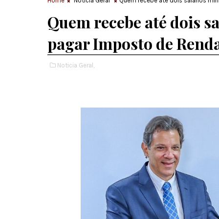
Home
Noticia Geral
Quem recebe até dois salários mí
Quem recebe até dois sa
pagar Imposto de Rend
Noticia Geral,