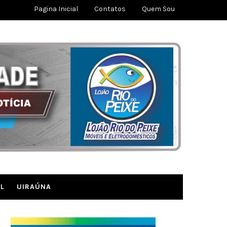
Pagina Inicial
Contatos
Quem Sou
L
UIRAÚNA