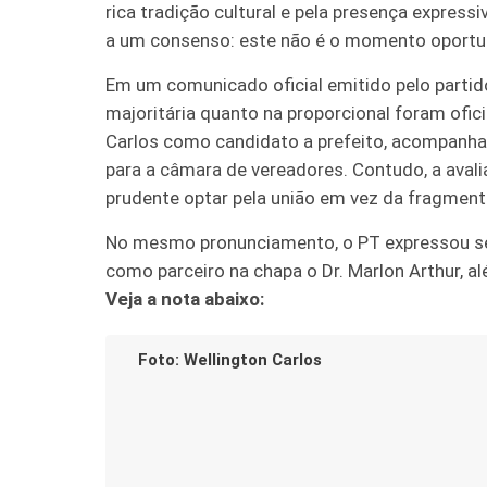
rica tradição cultural e pela presença expres
a um consenso: este não é o momento oportuno
Em um comunicado oficial emitido pelo partido
majoritária quanto na proporcional foram ofi
Carlos como candidato a prefeito, acompanha
para a câmara de vereadores. Contudo, a avali
prudente optar pela união em vez da fragmen
No mesmo pronunciamento, o PT expressou seu
como parceiro na chapa o Dr. Marlon Arthur, 
Veja a nota abaixo:
Foto: Wellington Carlos