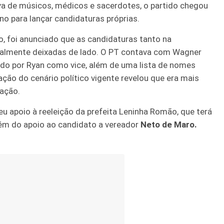
siva de músicos, médicos e sacerdotes, o partido chegou
 para lançar candidaturas próprias.
, foi anunciado que as candidaturas tanto na
cialmente deixadas de lado. O PT contava com Wagner
do por Ryan como vice, além de uma lista de nomes
ação do cenário político vigente revelou que era mais
tação.
 apoio à reeleição da prefeita Leninha Romão, que terá
além do apoio ao candidato a vereador
Neto de Maro.