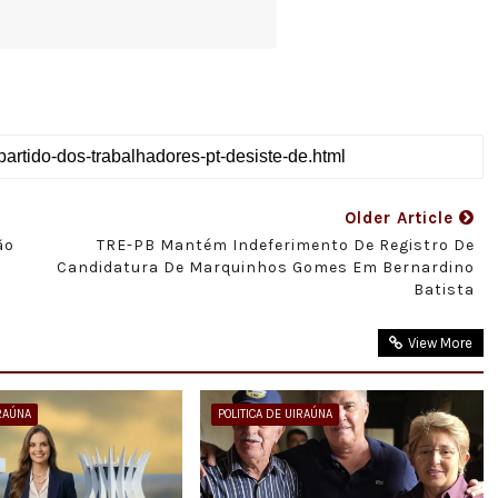
Older Article
ão
TRE-PB Mantém Indeferimento De Registro De
Candidatura De Marquinhos Gomes Em Bernardino
Batista
View More
IRAÚNA
POLITICA DE UIRAÚNA