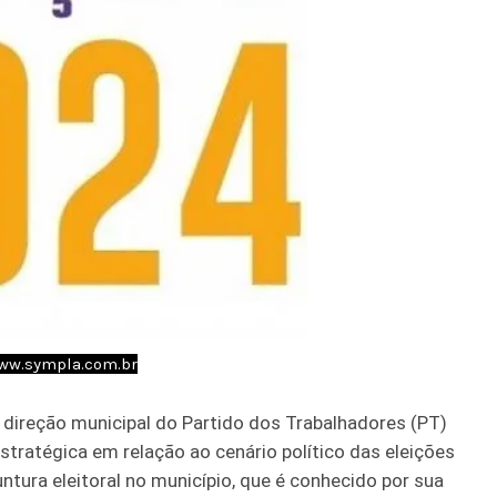
www.sympla.com.br
a direção municipal do Partido dos Trabalhadores (PT)
tratégica em relação ao cenário político das eleições
tura eleitoral no município, que é conhecido por sua