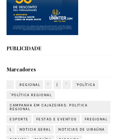
PUBLICIDADE
Marcadores
.
.REGIONAL
'
[
´
´POLÍTICA
´POLÍTICA REGIONAL
CAMPANHA EM CAJAZEIRAS: POLITICA
REGIONAL
ESPORTE
FESTAS E EVENTOS
FREGIONAL
L
NOTICIA GERAL
NOTICIAS DE UIRAÚNA