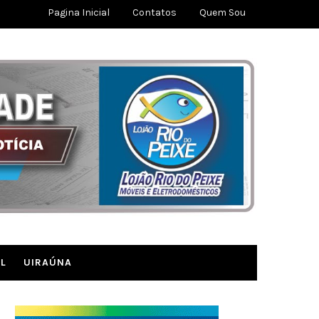
Pagina Inicial
Contatos
Quem Sou
L
UIRAÚNA