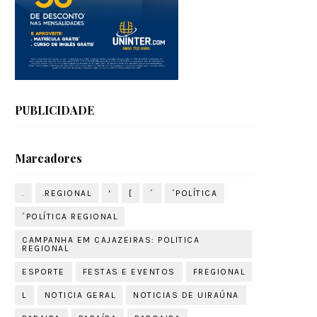
PUBLICIDADE
Marcadores
.
.REGIONAL
'
[
´
´POLÍTICA
´POLÍTICA REGIONAL
CAMPANHA EM CAJAZEIRAS: POLITICA
REGIONAL
ESPORTE
FESTAS E EVENTOS
FREGIONAL
L
NOTICIA GERAL
NOTICIAS DE UIRAÚNA