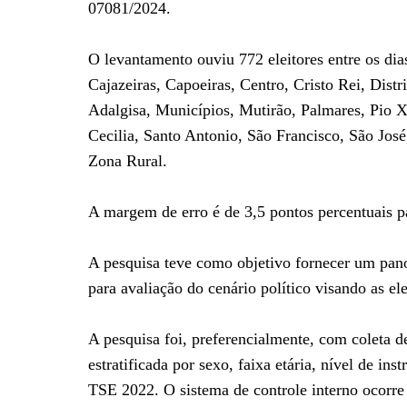
07081/2024.
O levantamento ouviu 772 eleitores entre os dia
Cajazeiras, Capoeiras, Centro, Cristo Rei, Dist
Adalgisa, Municípios, Mutirão, Palmares, Pio X
Cecilia, Santo Antonio, São Francisco, São Jos
Zona Rural.
A margem de erro é de 3,5 pontos percentuais p
A pesquisa teve como objetivo fornecer um pano
para avaliação do cenário político visando as e
A pesquisa foi, preferencialmente, com coleta d
estratificada por sexo, faixa etária, nível de i
TSE 2022. O sistema de controle interno ocorre a