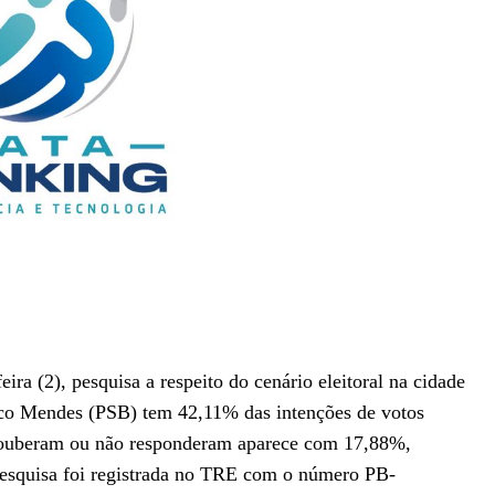
ira (2), pesquisa a respeito do cenário eleitoral na cidade
ico Mendes (PSB) tem 42,11% das intenções de votos
souberam ou não responderam aparece com 17,88%,
esquisa foi registrada no TRE com o número PB-