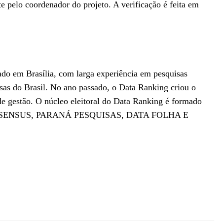
e pelo coordenador do projeto. A verificação é feita em
ado em Brasília, com larga experiência em pesquisas
sas do Brasil. No ano passado, o Data Ranking criou o
e de gestão. O núcleo eleitoral do Data Ranking é formado
BOPE, SENSUS, PARANÁ PESQUISAS, DATA FOLHA E