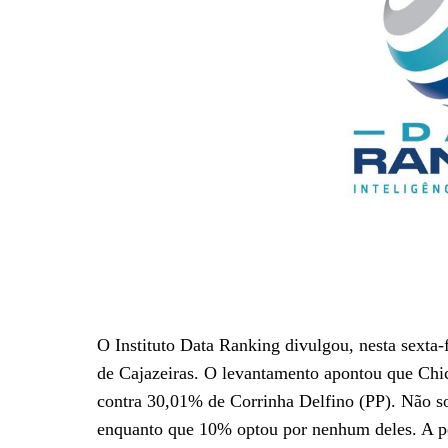
O Instituto Data Ranking divulgou, nesta sexta-fe
de Cajazeiras. O levantamento apontou que Ch
contra 30,01% de Corrinha Delfino (PP). Não 
enquanto que 10% optou por nenhum deles. A p