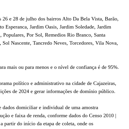
s 26 e 28 de julho dos bairros Alto Da Bela Vista, Barão,
rito Esperanca, Jardim Oasis, Jardim Soledade, Jardim
, Populares, Por Sol, Remedios Rio Branco, Santa
é, Sol Nascente, Tancredo Neves, Torcedores, Vila Nova,
ara mais ou para menos e o nível de confiança é de 95%.
rama político e administrativo na cidade de Cajazeiras,
leições de 2024 e gerar informações de domínio público.
e dados domiciliar e individual de uma amostra
nstrução e faixa de renda, conforme dados do Censo 2010 |
 partir do início da etapa de coleta, onde os