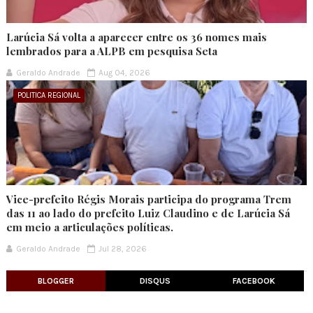
Larúcia Sá volta a aparecer entre os 36 nomes mais
lembrados para a ALPB em pesquisa Seta
Geraldo Andrade
Aug 04, 2026
POLITICA REGIONAL
Vice-prefeito Régis Morais participa do programa Trem
das 11 ao lado do prefeito Luiz Claudino e de Larúcia Sá
em meio a articulações políticas.
Geraldo Andrade
Jul 28, 2026
BLOGGER
DISQUS
FACEBOOK