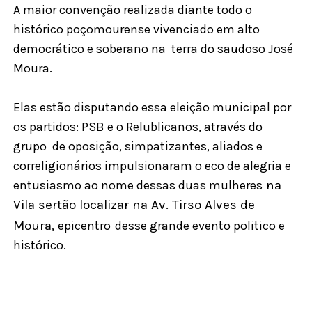
A maior convenção realizada diante todo o
histórico poçomourense vivenciado em alto
democrático e soberano na terra do saudoso José
Moura.
Elas estão disputando essa eleição municipal por
os partidos: PSB e o Relublicanos, através do
grupo de oposição,
simpatizantes, aliados e
correligionários
impulsionaram o eco de alegria e
entusiasmo ao nome dessas duas mulheres
na
Vila sertão localizar na Av. Tirso Alves de
Moura,
epicentro
desse grande evento politico e
histórico.