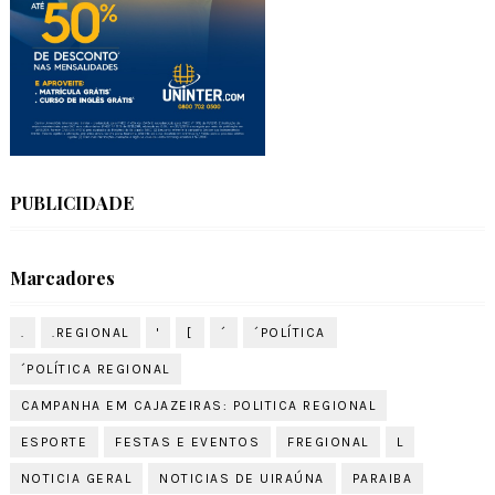
PUBLICIDADE
Marcadores
.
.REGIONAL
'
[
´
´POLÍTICA
´POLÍTICA REGIONAL
CAMPANHA EM CAJAZEIRAS: POLITICA REGIONAL
ESPORTE
FESTAS E EVENTOS
FREGIONAL
L
NOTICIA GERAL
NOTICIAS DE UIRAÚNA
PARAIBA