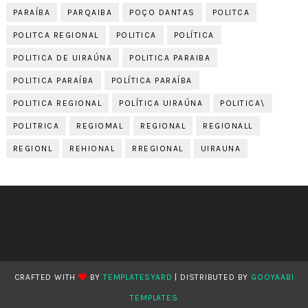
PARAÍBA
PARQAIBA
POÇO DANTAS
POLITCA
POLITCA REGIONAL
POLITICA
POLÍTICA
POLITICA DE UIRAÚNA
POLITICA PARAIBA
POLITICA PARAÍBA
POLÍTICA PARAÍBA
POLITICA REGIONAL
POLÍTICA UIRAÚNA
POLITICA\
POLITRICA
REGIOMAL
REGIONAL
REGIONALL
REGIONL
REHIONAL
RREGIONAL
UIRAUNA
CRAFTED WITH
BY
TEMPLATESYARD
| DISTRIBUTED BY
GOOYAABI
TEMPLATES