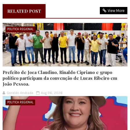
RELATED POST
View More
POLITICA REGIONAL
Prefeito de Joca Claudino, Rinaldo Cipriano e grupo
político participam da convenção de Lucas Ribeiro em
João Pessoa.
Geraldo Andrade
Aug 06, 2026
POLITICA REGIONAL