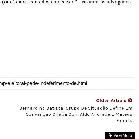
8 (oito) anos, contados da decisão”, frisaram os advogados
Older Article
o
Bernardino Batista: Grupo De Situação Define Em
Convenção Chapa Com Aldo Andrade E Mateus
Gomes
View More