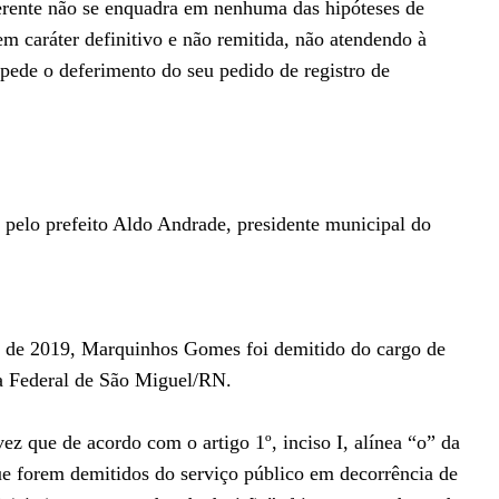
uerente não se enquadra em nenhuma das hipóteses de
em caráter definitivo e não remitida, não atendendo à
pede o deferimento do seu pedido de registro de
pelo prefeito Aldo Andrade, presidente municipal do
o de 2019, Marquinhos Gomes foi demitido do cargo de
a Federal de São Miguel/RN.
vez que de acordo com o artigo 1º, inciso I, alínea “o” da
que forem demitidos do serviço público em decorrência de