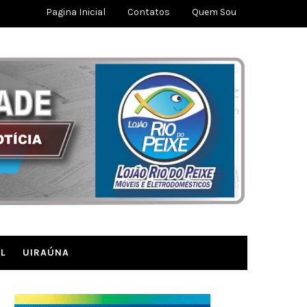
Pagina Inicial
Contatos
Quem Sou
L
UIRAÚNA