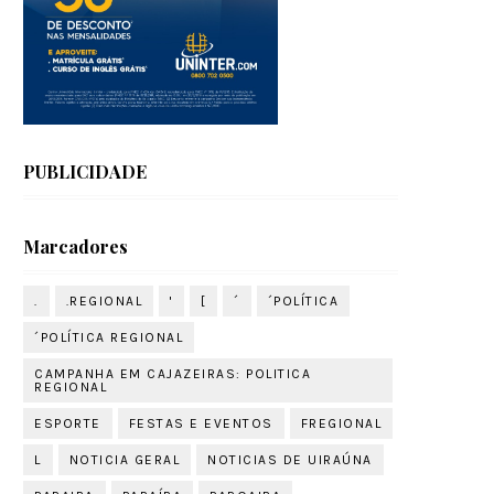
PUBLICIDADE
Marcadores
.
.REGIONAL
'
[
´
´POLÍTICA
´POLÍTICA REGIONAL
CAMPANHA EM CAJAZEIRAS: POLITICA
REGIONAL
ESPORTE
FESTAS E EVENTOS
FREGIONAL
L
NOTICIA GERAL
NOTICIAS DE UIRAÚNA