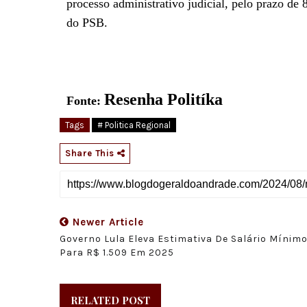
processo administrativo judicial, pelo prazo de 
do PSB.
Resenha Politíka
Fonte:
Tags
# Politica Regional
Share This
Newer Article
Governo Lula Eleva Estimativa De Salário Mínim
Para R$ 1.509 Em 2025
RELATED POST