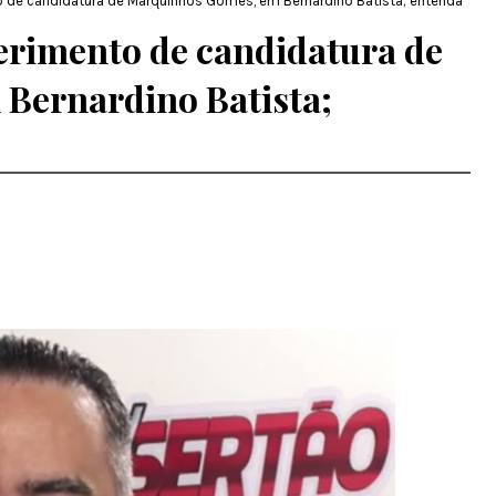
to de candidatura de Marquinhos Gomes, em Bernardino Batista; entenda
ferimento de candidatura de
Bernardino Batista;