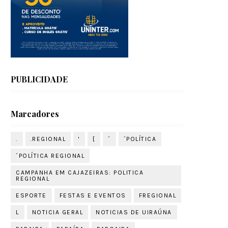
PUBLICIDADE
Marcadores
.
.REGIONAL
'
[
´
´POLÍTICA
´POLÍTICA REGIONAL
CAMPANHA EM CAJAZEIRAS: POLITICA
REGIONAL
ESPORTE
FESTAS E EVENTOS
FREGIONAL
L
NOTICIA GERAL
NOTICIAS DE UIRAÚNA