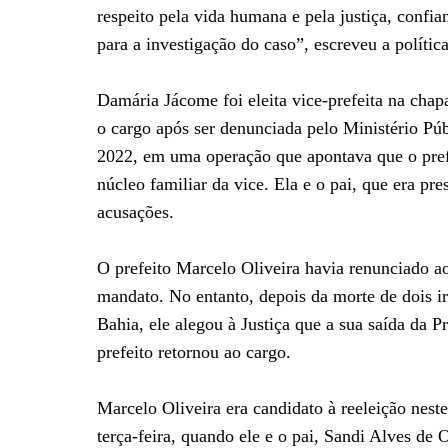
respeito pela vida humana e pela justiça, confi
para a investigação do caso”, escreveu a polític
Damária Jácome foi eleita vice-prefeita na cha
o cargo após ser denunciada pelo Ministério 
2022, em uma operação que apontava que o prefei
núcleo familiar da vice. Ela e o pai, que era p
acusações.
O prefeito Marcelo Oliveira havia renunciado a
mandato. No entanto, depois da morte de dois i
Bahia, ele alegou à Justiça que a sua saída da P
prefeito retornou ao cargo.
Marcelo Oliveira era candidato à reeleição nest
terça-feira, quando ele e o pai, Sandi Alves de 