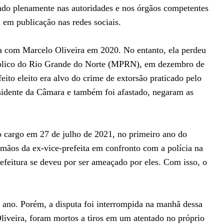
ando plenamente nas autoridades e nos órgãos competentes
a em publicação nas redes sociais.
pa com Marcelo Oliveira em 2020. No entanto, ela perdeu
Público do Rio Grande do Norte (MPRN), em dezembro de
to eleito era alvo do crime de extorsão praticado pelo
residente da Câmara e também foi afastado, negaram as
o cargo em 27 de julho de 2021, no primeiro ano do
rmãos da ex-vice-prefeita em confronto com a polícia na
refeitura se deveu por ser ameaçado por eles. Com isso, o
e ano. Porém, a disputa foi interrompida na manhã dessa
Oliveira, foram mortos a tiros em um atentado no próprio