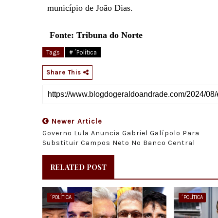
município de João Dias.
Fonte: Tribuna do Norte
Tags
# ´Política
Share This
Newer Article
Governo Lula Anuncia Gabriel Galípolo Para
Substituir Campos Neto No Banco Central
RELATED POST
´POLÍTICA
´POLÍTICA