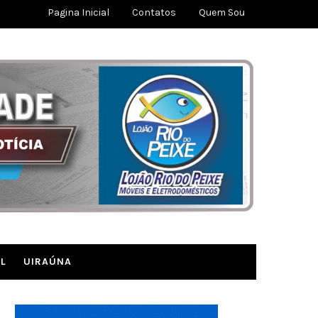
Pagina Inicial
Contatos
Quem Sou
L
UIRAÚNA