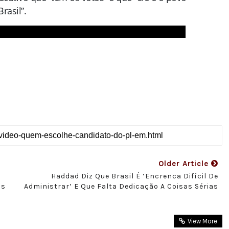
rasil”.
Older Article
Haddad Diz Que Brasil É ‘encrenca Difícil De
is
Administrar’ E Que Falta Dedicação A Coisas Sérias
View More