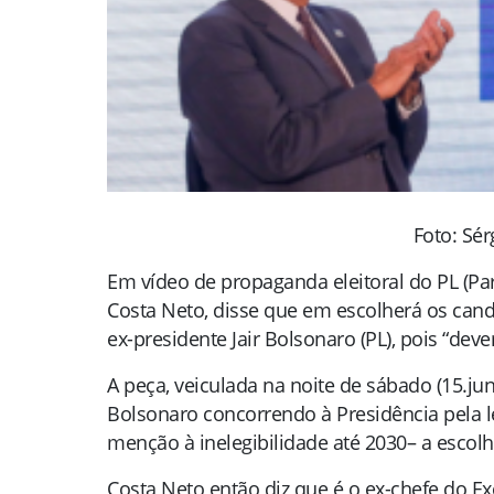
Foto: Sé
Em vídeo de propaganda eleitoral do PL (Par
Costa Neto, disse que em escolherá os cand
ex-presidente Jair Bolsonaro (PL), pois “deve
A peça, veiculada na noite de sábado (15.ju
Bolsonaro concorrendo à Presidência pela l
menção à inelegibilidade até 2030– a escolh
Costa Neto então diz que é o ex-chefe do Ex