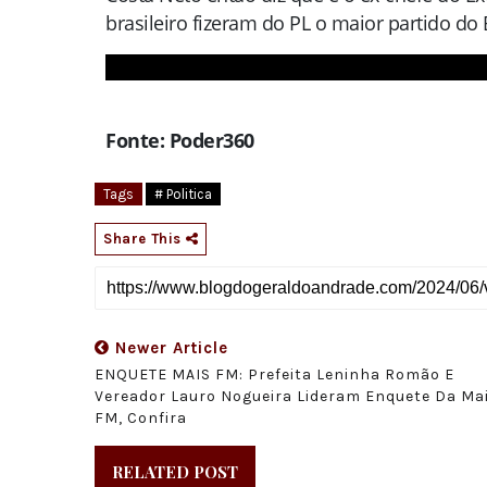
brasileiro fizeram do PL o maior partido do B
Fonte: Poder360
Tags
# Politica
Share This
Newer Article
ENQUETE MAIS FM: Prefeita Leninha Romão E
Vereador Lauro Nogueira Lideram Enquete Da Ma
FM, Confira
RELATED POST