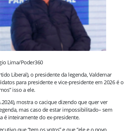
rgio Lima/Poder360
tido Liberal), o presidente da legenda, Valdemar
idatos para presidente e vice-presidente em 2026 é o
mos” isso a ele.
n.2024), mostra o cacique dizendo que quer ver
egenda, mas caso de estar impossibilitado– sem
a é inteiramente do ex-presidente.
ecutivo que “tem os votos” e que “ele e o povo