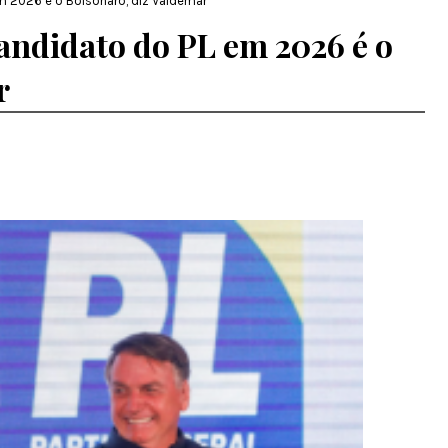
m 2026 é o Bolsonaro, diz Valdemar
ndidato do PL em 2026 é o
r