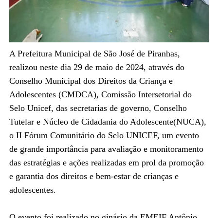
A Prefeitura Municipal de São José de Piranhas,
realizou neste dia 29 de maio de 2024, através do
Conselho Municipal dos Direitos da Criança e
Adolescentes (CMDCA), Comissão Intersetorial do
Selo Unicef, das secretarias de governo, Conselho
Tutelar e Núcleo de Cidadania do Adolescente(NUCA),
o II Fórum Comunitário do Selo UNICEF, um evento
de grande importância para avaliação e monitoramento
das estratégias e ações realizadas em prol da promoção
e garantia dos direitos e bem-estar de crianças e
adolescentes.
O evento foi realizado no ginásio da EMEIF Antônio