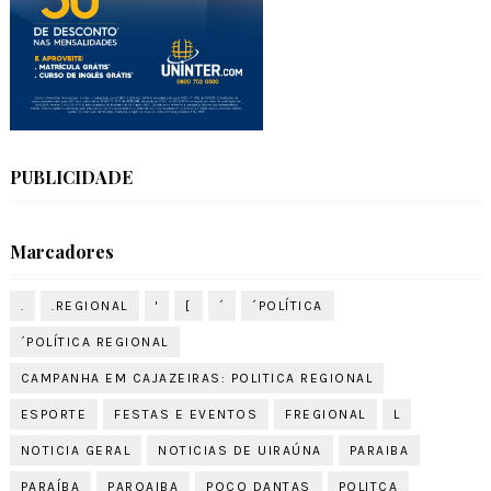
PUBLICIDADE
Marcadores
.
.REGIONAL
'
[
´
´POLÍTICA
´POLÍTICA REGIONAL
CAMPANHA EM CAJAZEIRAS: POLITICA REGIONAL
ESPORTE
FESTAS E EVENTOS
FREGIONAL
L
NOTICIA GERAL
NOTICIAS DE UIRAÚNA
PARAIBA
PARAÍBA
PARQAIBA
POÇO DANTAS
POLITCA