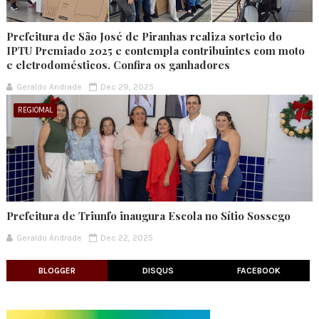
Prefeitura de São José de Piranhas realiza sorteio do
IPTU Premiado 2025 e contempla contribuintes com moto
e eletrodomésticos. Confira os ganhadores
Geraldo Andrade
Dec 29, 2025
REGIOMAL
Prefeitura de Triunfo inaugura Escola no Sítio Sossego
Geraldo Andrade
Dec 22, 2025
BLOGGER
DISQUS
FACEBOOK