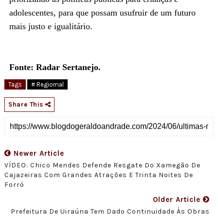
adolescentes, para que possam usufruir de um futuro
mais justo e igualitário.
Fonte: Radar Sertanejo.
Tags
# Regiomal
Share This
Newer Article
VÍDEO: Chico Mendes Defende Resgate Do Xamegão De
Cajazeiras Com Grandes Atrações E Trinta Noites De
Forró
Older Article
Prefeitura De Uiraúna Tem Dado Continuidade Às Obras