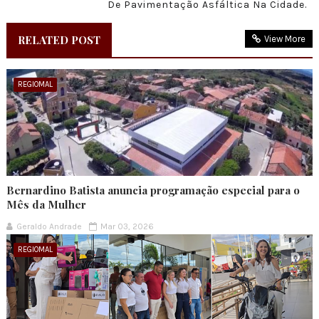
De Pavimentação Asfáltica Na Cidade.
RELATED POST
View More
REGIOMAL
Bernardino Batista anuncia programação especial para o
Mês da Mulher
Geraldo Andrade
Mar 03, 2026
REGIOMAL