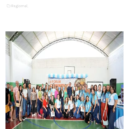
Regiomal,