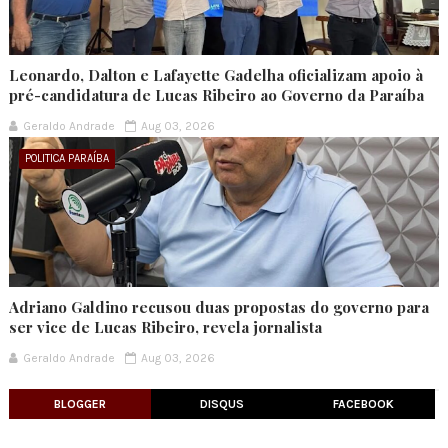
Leonardo, Dalton e Lafayette Gadelha oficializam apoio à
pré-candidatura de Lucas Ribeiro ao Governo da Paraíba
Geraldo Andrade
Aug 03, 2026
POLITICA PARAÍBA
Adriano Galdino recusou duas propostas do governo para
ser vice de Lucas Ribeiro, revela jornalista
Geraldo Andrade
Aug 03, 2026
BLOGGER
DISQUS
FACEBOOK