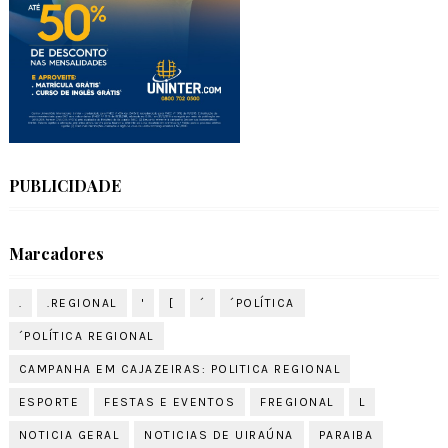
PUBLICIDADE
Marcadores
.
.REGIONAL
'
[
´
´POLÍTICA
´POLÍTICA REGIONAL
CAMPANHA EM CAJAZEIRAS: POLITICA REGIONAL
ESPORTE
FESTAS E EVENTOS
FREGIONAL
L
NOTICIA GERAL
NOTICIAS DE UIRAÚNA
PARAIBA