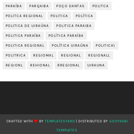
PARAÍBA
PARQAIBA
POÇO DANTAS
POLITCA
POLITCA REGIONAL
POLITICA
POLÍTICA
POLITICA DE UIRAÚNA
POLITICA PARAIBA
POLITICA PARAÍBA
POLÍTICA PARAÍBA
POLITICA REGIONAL
POLÍTICA UIRAÚNA
POLITICA\
POLITRICA
REGIOMAL
REGIONAL
REGIONALL
REGIONL
REHIONAL
RREGIONAL
UIRAUNA
CRAFTED WITH
BY
TEMPLATESYARD
| DISTRIBUTED BY
GOOYAABI
TEMPLATES