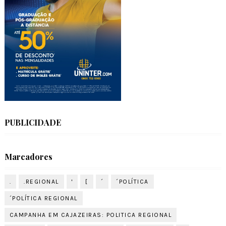
PUBLICIDADE
Marcadores
.
.REGIONAL
'
[
´
´POLÍTICA
´POLÍTICA REGIONAL
CAMPANHA EM CAJAZEIRAS: POLITICA REGIONAL