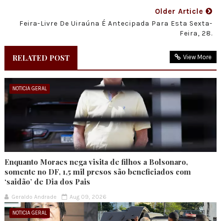
Older Article
Feira-Livre De Uiraúna É Antecipada Para Esta Sexta-
Feira, 28.
RELATED POST
View More
NOTICIA GERAL
Enquanto Moraes nega visita de filhos a Bolsonaro,
somente no DF, 1,5 mil presos são beneficiados com
‘saidão’ de Dia dos Pais
Geraldo Andrade
Aug 09, 2026
NOTICIA GERAL