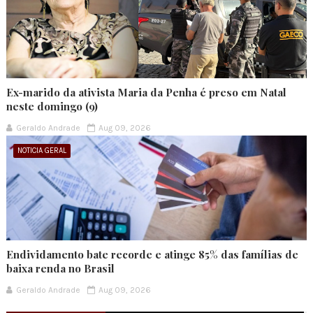
Ex-marido da ativista Maria da Penha é preso em Natal
neste domingo (9)
Geraldo Andrade
Aug 09, 2026
NOTICIA GERAL
Endividamento bate recorde e atinge 85% das famílias de
baixa renda no Brasil
Geraldo Andrade
Aug 09, 2026