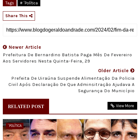
Tags
# ´Política
Share This
Newer Article
Prefeitura De Bernardino Batista Paga Mês De Fevereiro
Aos Servidores Nesta Quinta-Feira, 29
Older Article
Prefeita De Uiraúna Suspende Alimentação Da Policia
Civil Após Declaração De Que Adminsitração Ajudava A
Segurança Do Município
RELATED POST
View More
´POLÍTICA