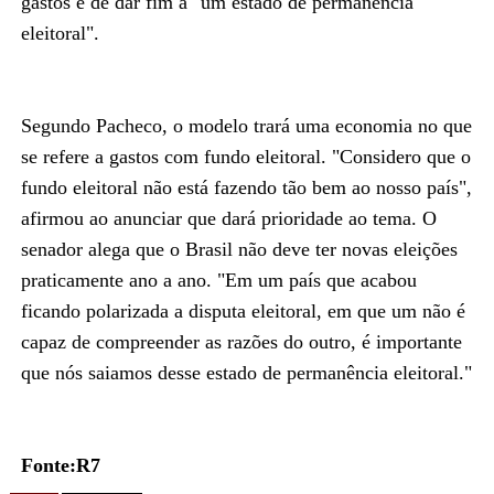
gastos e de dar fim a "um estado de permanência
eleitoral".
Segundo Pacheco, o modelo trará uma economia no que
se refere a gastos com fundo eleitoral. "Considero que o
fundo eleitoral não está fazendo tão bem ao nosso país",
afirmou ao anunciar que dará prioridade ao tema. O
senador alega que o Brasil não deve ter novas eleições
praticamente ano a ano. "Em um país que acabou
ficando polarizada a disputa eleitoral, em que um não é
capaz de compreender as razões do outro, é importante
que nós saiamos desse estado de permanência eleitoral."
Fonte:R7