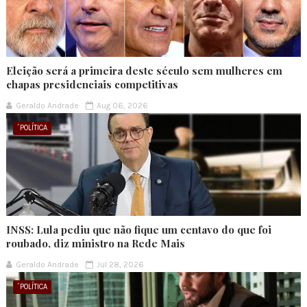
Eleição será a primeira deste século sem mulheres em
chapas presidenciais competitivas
Geraldo Andrade
Aug 06, 2026
´POLÍTICA
INSS: Lula pediu que não fique um centavo do que foi
roubado, diz ministro na Rede Mais
Geraldo Andrade
Jul 28, 2026
´POLÍTICA