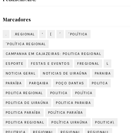
Marcadores
.
.REGIONAL
'
[
´
´POLÍTICA
´POLÍTICA REGIONAL
CAMPANHA EM CAJAZEIRAS: POLITICA REGIONAL
ESPORTE
FESTAS E EVENTOS
FREGIONAL
L
NOTICIA GERAL
NOTICIAS DE UIRAÚNA
PARAIBA
PARAÍBA
PARQAIBA
POÇO DANTAS
POLITCA
POLITCA REGIONAL
POLITICA
POLÍTICA
POLITICA DE UIRAÚNA
POLITICA PARAIBA
POLITICA PARAÍBA
POLÍTICA PARAÍBA
POLITICA REGIONAL
POLÍTICA UIRAÚNA
POLITICA\
POLITRICA
REGIOMAL
REGIONAL
REGIONALL