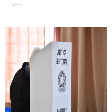
´Política,