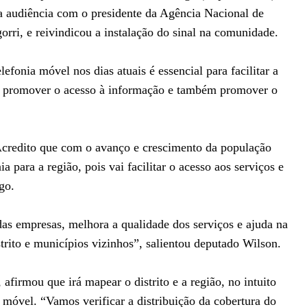
uma audiência com o presidente da Agência Nacional de
rri, e reivindicou a instalação do sinal na comunidade.
efonia móvel nos dias atuais é essencial para facilitar a
, promover o acesso à informação e também promover o
Acredito que com o avanço e crescimento da população
a para a região, pois vai facilitar o acesso aos serviços e
go.
das empresas, melhora a qualidade dos serviços e ajuda na
ito e municípios vizinhos”, salientou deputado Wilson.
afirmou que irá mapear o distrito e a região, no intuito
móvel. “Vamos verificar a distribuição da cobertura do