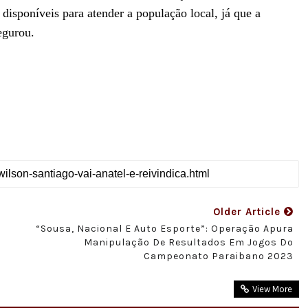
 disponíveis para atender a população local, já que a
egurou.
Older Article
m
“Sousa, Nacional E Auto Esporte”: Operação Apura
Manipulação De Resultados Em Jogos Do
Campeonato Paraibano 2023
View More