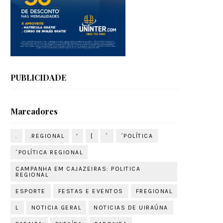
PUBLICIDADE
Marcadores
.
.REGIONAL
'
[
´
´POLÍTICA
´POLÍTICA REGIONAL
CAMPANHA EM CAJAZEIRAS: POLITICA
REGIONAL
ESPORTE
FESTAS E EVENTOS
FREGIONAL
L
NOTICIA GERAL
NOTICIAS DE UIRAÚNA