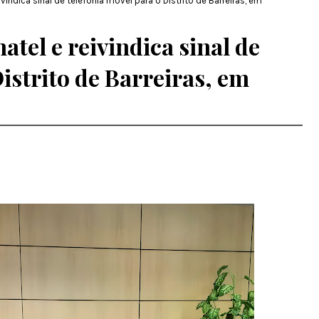
ivindica sinal de telefonia móvel para o Distrito de Barreiras, em
atel e reivindica sinal de
istrito de Barreiras, em