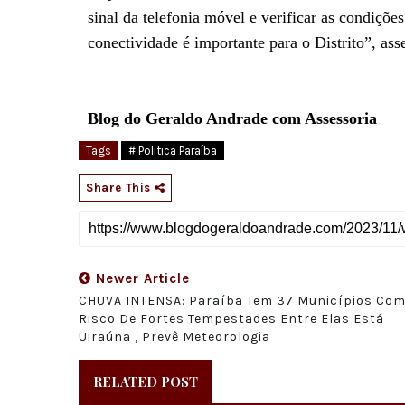
sinal da telefonia móvel e verificar as condições
conectividade é importante para o Distrito”, ass
Blog do Geraldo Andrade com Assessoria
Tags
# Politica Paraíba
Share This
Newer Article
CHUVA INTENSA: Paraíba Tem 37 Municípios Co
Risco De Fortes Tempestades Entre Elas Está
Uiraúna , Prevê Meteorologia
RELATED POST