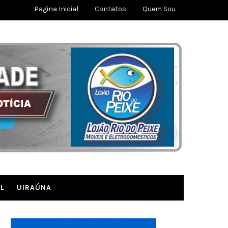
Pagina Inicial
Contatos
Quem Sou
L
UIRAÚNA