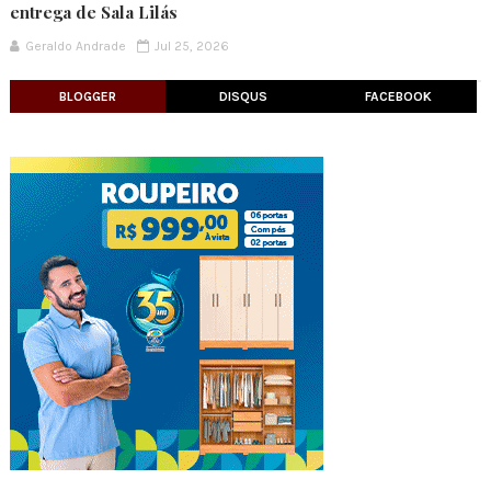
entrega de Sala Lilás
Geraldo Andrade
Jul 25, 2026
BLOGGER
DISQUS
FACEBOOK