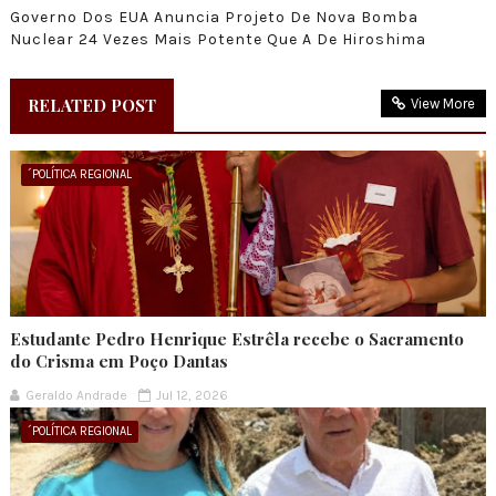
Governo Dos EUA Anuncia Projeto De Nova Bomba
Nuclear 24 Vezes Mais Potente Que A De Hiroshima
RELATED POST
View More
´POLÍTICA REGIONAL
Estudante Pedro Henrique Estrêla recebe o Sacramento
do Crisma em Poço Dantas
Geraldo Andrade
Jul 12, 2026
´POLÍTICA REGIONAL