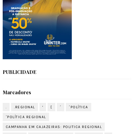
PUBLICIDADE
Marcadores
.
.REGIONAL
'
[
´
´POLÍTICA
´POLÍTICA REGIONAL
CAMPANHA EM CAJAZEIRAS: POLITICA REGIONAL