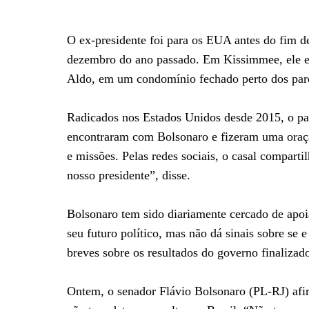
O ex-presidente foi para os EUA antes do fim de
dezembro do ano passado. Em Kissimmee, ele es
Aldo, em um condomínio fechado perto dos par
Radicados nos Estados Unidos desde 2015, o pa
encontraram com Bolsonaro e fizeram uma oraçã
e missões. Pelas redes sociais, o casal compart
nosso presidente”, disse.
Bolsonaro tem sido diariamente cercado de apo
seu futuro político, mas não dá sinais sobre se 
breves sobre os resultados do governo finaliza
Ontem, o senador Flávio Bolsonaro (PL-RJ) afi