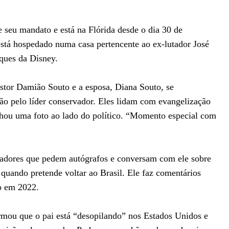
 seu mandato e está na Flórida desde o dia 30 de
tá hospedado numa casa pertencente ao ex-lutador José
ques da Disney.
stor Damião Souto e a esposa, Diana Souto, se
o pelo líder conservador. Eles lidam com evangelização
ilhou uma foto ao lado do político. “Momento especial com
iadores que pedem autógrafos e conversam com ele sobre
e quando pretende voltar ao Brasil. Ele faz comentários
do em 2022.
rmou que o pai está “desopilando” nos Estados Unidos e