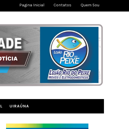
Pagina Inicial
Contatos
Quem Sou
L
UIRAÚNA