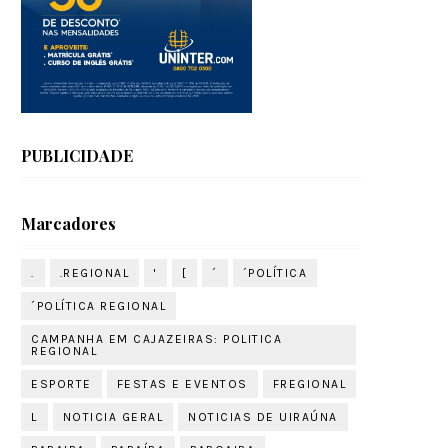
PUBLICIDADE
Marcadores
.
.REGIONAL
'
[
´
´POLÍTICA
´POLÍTICA REGIONAL
CAMPANHA EM CAJAZEIRAS: POLITICA
REGIONAL
ESPORTE
FESTAS E EVENTOS
FREGIONAL
L
NOTICIA GERAL
NOTICIAS DE UIRAÚNA