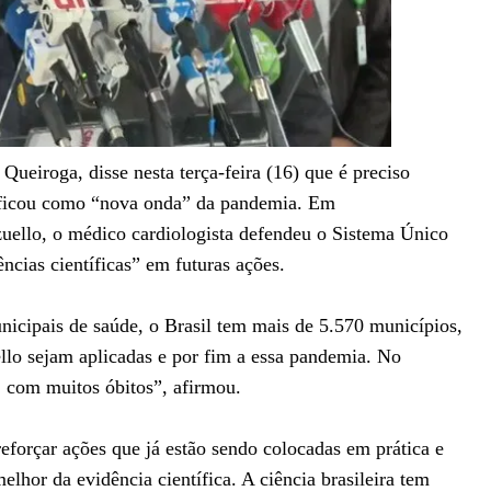
ueiroga, disse nesta terça-feira (16) que é preciso
ssificou como “nova onda” da pandemia. Em
uello, o médico cardiologista defendeu o Sistema Único
ncias científicas” em futuras ações.
nicipais de saúde, o Brasil tem mais de 5.570 municípios,
ello sejam aplicadas e por fim a essa pandemia. No
com muitos óbitos”, afirmou.
eforçar ações que já estão sendo colocadas em prática e
lhor da evidência científica. A ciência brasileira tem