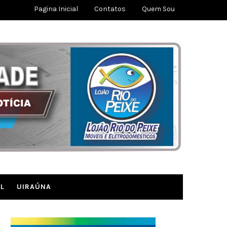
Pagina Inicial
Contatos
Quem Sou
L
UIRAÚNA