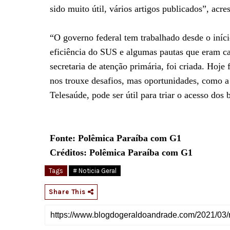
sido muito útil, vários artigos publicados”, acre
“O governo federal tem trabalhado desde o iníc
eficiência do SUS e algumas pautas que eram ca
secretaria de atenção primária, foi criada. Hoje
nos trouxe desafios, mas oportunidades, como a
Telesaúde, pode ser útil para triar o acesso dos 
Fonte: Polêmica Paraíba com G1
Créditos: Polêmica Paraíba com G1
Tags
# Noticia Geral
Share This