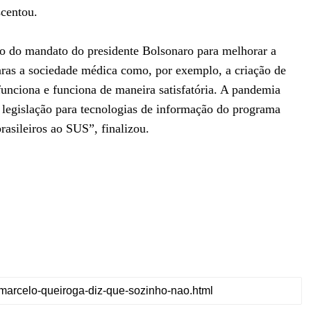
scentou.
io do mandato do presidente Bolsonaro para melhorar a
ras a sociedade médica como, por exemplo, a criação de
 funciona e funciona de maneira satisfatória. A pandemia
 legislação para tecnologias de informação do programa
brasileiros ao SUS”, finalizou.