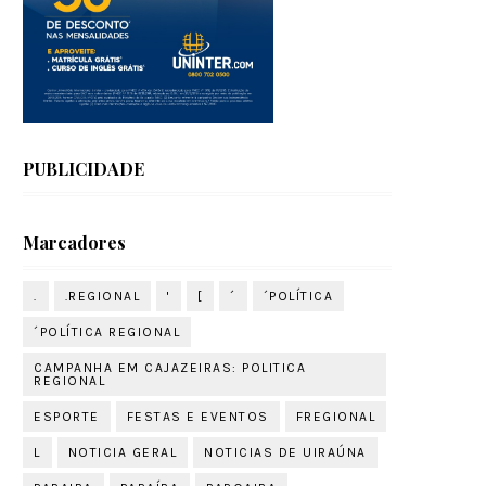
PUBLICIDADE
Marcadores
.
.REGIONAL
'
[
´
´POLÍTICA
´POLÍTICA REGIONAL
CAMPANHA EM CAJAZEIRAS: POLITICA
REGIONAL
ESPORTE
FESTAS E EVENTOS
FREGIONAL
L
NOTICIA GERAL
NOTICIAS DE UIRAÚNA