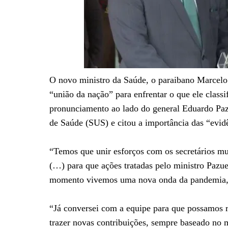
O novo ministro da Saúde, o paraibano Marcelo Q
“união da nação” para enfrentar o que ele cla
pronunciamento ao lado do general Eduardo Paz
de Saúde (SUS) e citou a importância das “evidê
“Temos que unir esforços com os secretários mu
(…) para que ações tratadas pelo ministro Pazu
momento vivemos uma nova onda da pandemia, 
“Já conversei com a equipe para que possamos r
trazer novas contribuições, sempre baseado no me