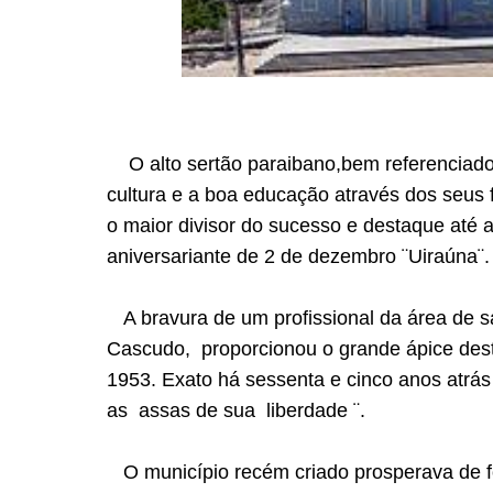
O alto sertão paraibano,bem referenciado c
cultura e a boa educação através dos seus
o maior divisor do sucesso e destaque até a
aniversariante de 2 de dezembro
¨Uiraúna¨.
A bravura de um profissional da área de s
Cascudo, proporcionou o grande ápice dest
1953. Exato há sessenta e cinco anos atrás 
as assas de sua liberdade ¨.
O município recém criado prosperava de f