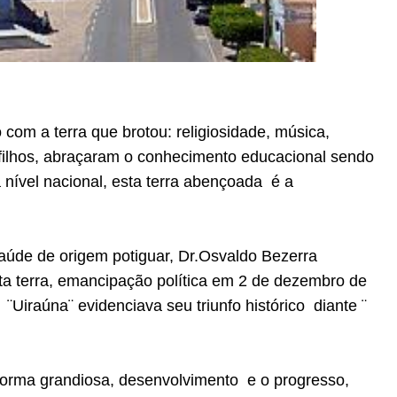
om a terra que brotou: religiosidade, música,
 filhos, abraçaram o conhecimento educacional sendo
 nível nacional, esta terra abençoada é a
aúde de origem potiguar, Dr.Osvaldo Bezerra
a terra, emancipação política em 2 de dezembro de
¨Uiraúna¨ evidenciava seu triunfo histórico diante ¨
orma grandiosa, desenvolvimento e o progresso,