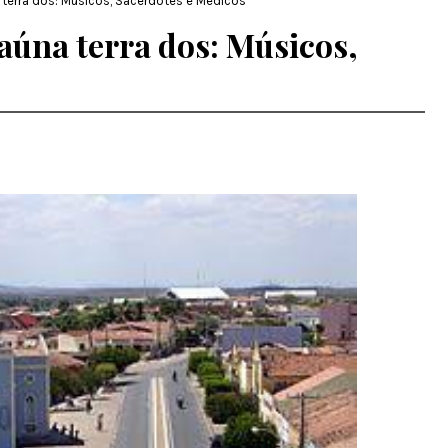
 terra dos: Músicos, Sacerdotes e Médicos
aúna terra dos: Músicos,