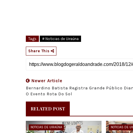
Tags
# Noticias de Uiraúna
Share This
Newer Article
Bernardino Batista Registra Grande Público Dia
O Evento Rota Do Sol
RELATED POST
NOTICIAS DE UIRAÚNA
NOTICIAS DE U