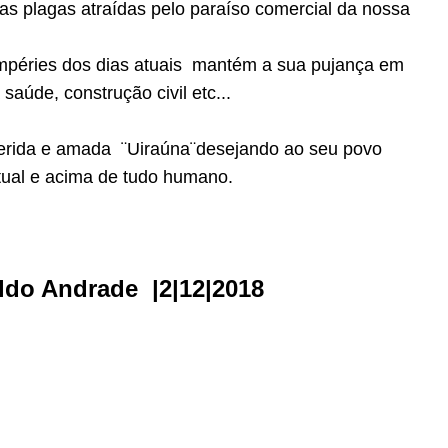
as plagas atraídas pelo paraíso comercial da nossa
mpéries dos dias atuais mantém a sua pujança em
saúde, construção civil etc...
rida e amada ¨Uiraúna¨desejando ao seu povo
ultual e acima de tudo humano.
aldo Andrade |2|12|2018