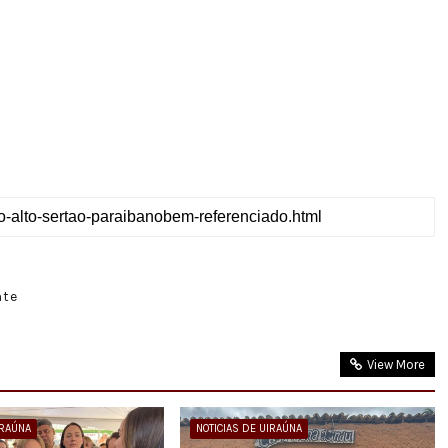
nte
View More
IRAÚNA
NOTICIAS DE UIRAÚNA