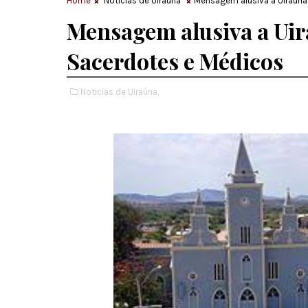
Home
Noticias de Uiraúna
Mensagem alusiva a Uiraúna
Mensagem alusiva a Uir
Sacerdotes e Médicos
Noticias de Uiraúna,