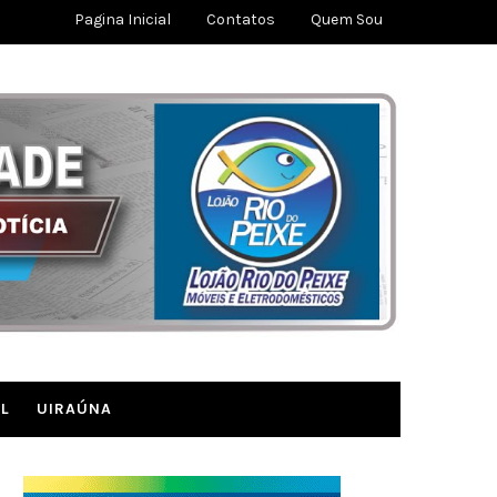
Pagina Inicial
Contatos
Quem Sou
L
UIRAÚNA