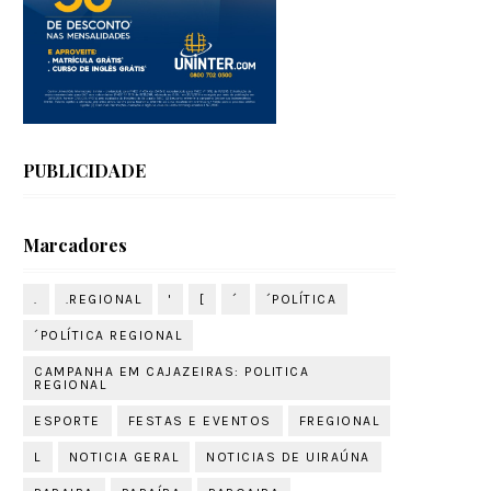
PUBLICIDADE
Marcadores
.
.REGIONAL
'
[
´
´POLÍTICA
´POLÍTICA REGIONAL
CAMPANHA EM CAJAZEIRAS: POLITICA
REGIONAL
ESPORTE
FESTAS E EVENTOS
FREGIONAL
L
NOTICIA GERAL
NOTICIAS DE UIRAÚNA