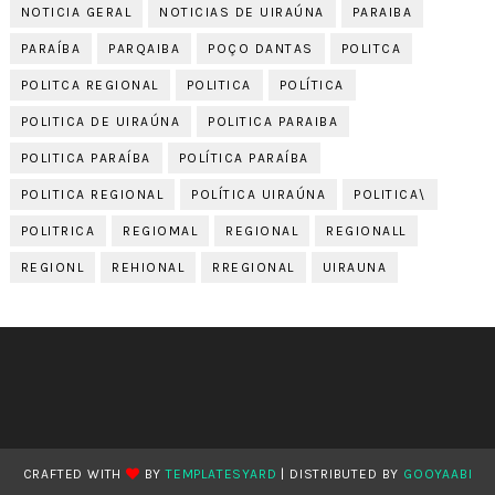
NOTICIA GERAL
NOTICIAS DE UIRAÚNA
PARAIBA
PARAÍBA
PARQAIBA
POÇO DANTAS
POLITCA
POLITCA REGIONAL
POLITICA
POLÍTICA
POLITICA DE UIRAÚNA
POLITICA PARAIBA
POLITICA PARAÍBA
POLÍTICA PARAÍBA
POLITICA REGIONAL
POLÍTICA UIRAÚNA
POLITICA\
POLITRICA
REGIOMAL
REGIONAL
REGIONALL
REGIONL
REHIONAL
RREGIONAL
UIRAUNA
CRAFTED WITH
BY
TEMPLATESYARD
| DISTRIBUTED BY
GOOYAABI