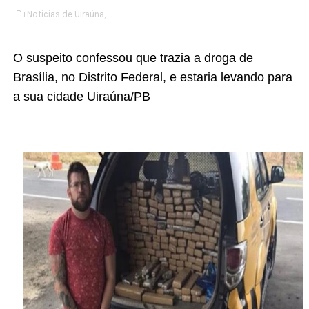
Noticias de Uiraúna,
O suspeito confessou que trazia a droga de
Brasília, no Distrito Federal, e estaria levando para
a sua cidade Uiraúna/PB