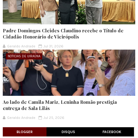
Padre Domingos Cleides Claudino recebe o Título de
Cidadão Honorário de Vieirópolis
Geraldo Andrade
Jul 31, 2026
NOTICIAS DE UIRAÚNA
Ao lado de Camila Mariz, Leninha Romão prestigia
entrega de Sala Lilás
Geraldo Andrade
Jul 25, 2026
BLOGGER
DISQUS
FACEBOOK