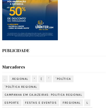
PUBLICIDADE
Marcadores
.
.REGIONAL
'
[
´
´POLÍTICA
´POLÍTICA REGIONAL
CAMPANHA EM CAJAZEIRAS: POLITICA REGIONAL
ESPORTE
FESTAS E EVENTOS
FREGIONAL
L