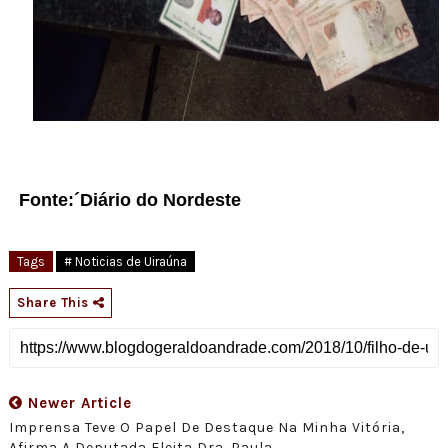
Fonte:´Diário do Nordeste
Tags
# Noticias de Uiraúna
Share This
Newer Article
Imprensa Teve O Papel De Destaque Na Minha Vitória,
Afirma A Deputada Eleita Dra. Paula